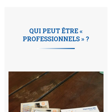
QUI PEUT ÊTRE «
PROFESSIONNELS » ?